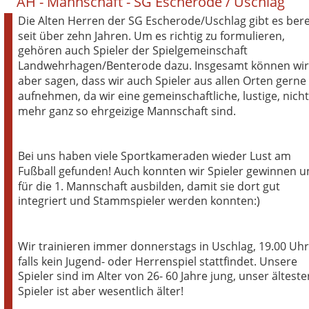
AH - Mannschaft - SG Escherode / Uschlag
Die Alten Herren der SG Escherode/Uschlag gibt es bere
seit über zehn Jahren. Um es richtig zu formulieren, 
gehören auch Spieler der Spielgemeinschaft 
Landwehrhagen/Benterode dazu. Insgesamt können wir
aber sagen, dass wir auch Spieler aus allen Orten gerne 
aufnehmen, da wir eine gemeinschaftliche, lustige, nicht
mehr ganz so ehrgeizige Mannschaft sind.
Bei uns haben viele Sportkameraden wieder Lust am 
Fußball gefunden! Auch konnten wir Spieler gewinnen u
für die 1. Mannschaft ausbilden, damit sie dort gut 
integriert und Stammspieler werden konnten:)
Wir trainieren immer donnerstags in Uschlag, 19.00 Uhr
falls kein Jugend- oder Herrenspiel stattfindet. Unsere 
Spieler sind im Alter von 26- 60 Jahre jung, unser älteste
Spieler ist aber wesentlich älter!